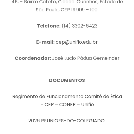
4B, – Bairro Cateto, Cidade: Ourinhos, Estado de
São Paulo, CEP 19.909 – 100.
Telefone:
(14) 3302-6423
E-mail:
cep@unifio.edu.
br
Coordenador:
José Lucio Pádua Gemeinder
DOCUMENTOS
Regimento de Funcionamento Comitê de Ética
– CEP – CONEP – Unifio
2026 REUNIOES-DO-COLEGIADO