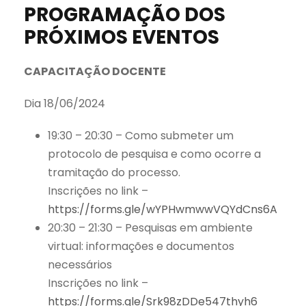
PROGRAMAÇÃO DOS
PRÓXIMOS EVENTOS
CAPACITAÇÃO DOCENTE
Dia 18/06/2024
19:30 – 20:30 – Como submeter um
protocolo de pesquisa e como ocorre a
tramitação do processo.
Inscrições no link –
https://forms.gle/wYPHwmwwVQYdCns6A
20:30 – 21:30 – Pesquisas em ambiente
virtual: informações e documentos
necessários
Inscrições no link –
https://forms.gle/Srk98zDDe547thyh6