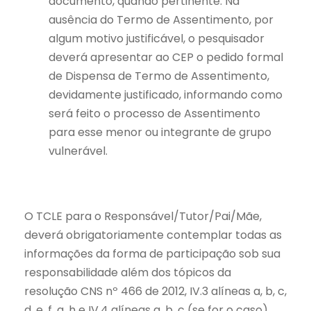
documento, quando pertinente. Na
ausência do Termo de Assentimento, por
algum motivo justificável, o pesquisador
deverá apresentar ao CEP o pedido formal
de Dispensa de Termo de Assentimento,
devidamente justificado, informando como
será feito o processo de Assentimento
para esse menor ou integrante de grupo
vulnerável.
O TCLE para o Responsável/Tutor/Pai/Mãe,
deverá obrigatoriamente contemplar todas as
informações da forma de participação sob sua
responsabilidade além dos tópicos da
resolução CNS nº 466 de 2012, IV.3 alíneas a, b, c,
d, e, f, g, h e IV.4 alíneas a, b, c (se for o caso).