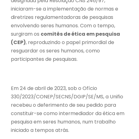
designada pela Resolução CNS 246/97,
iniciaram-se a implementação de normas e
diretrizes regulamentadoras de pesquisas
envolvendo seres humanos. Com o tempo,
surgiram os
comitês de ética em pesquisa
(CEP)
, reproduzindo o papel primordial de
resguardar os seres humanos, como
participantes de pesquisas.
Em 24 de abril de 2023, sob o Ofício
330/2023/CONEP/SECNS/DGIP/SE/MS, a Unifio
recebeu o deferimento de seu pedido para
constituir-se como intermediador da ética em
pesquisa em seres humanos, num trabalho
iniciado a tempos atrás.