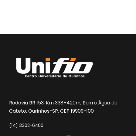
Rodovia BR 153, Km 338+420m, Bairro Água do
Cateto, Ourinhos-SP. CEP 19909-100
(14) 3302-6400